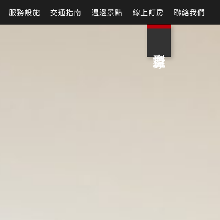
服務設施
交通指南
週邊景點
線上訂房
聯絡我們
房型導覽