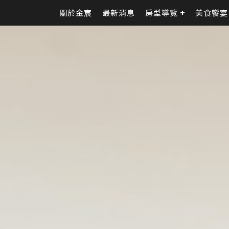
關於金宸
最新消息
房型導覽
美食饗宴