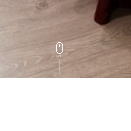
Scroll
OUR ROOMS
房型導覽