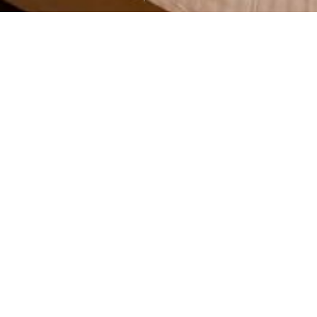
OUR ROOMS
房型導覽
房型導覽
創意源泉。