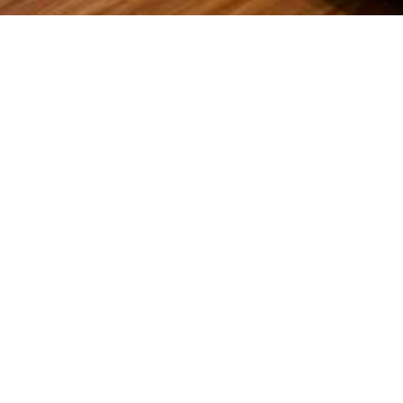
專為學齡前兒童跟新手父母準備的房型。
空間充滿童趣，有兒童帳篷成就夢想城堡，更有積木桌子激發