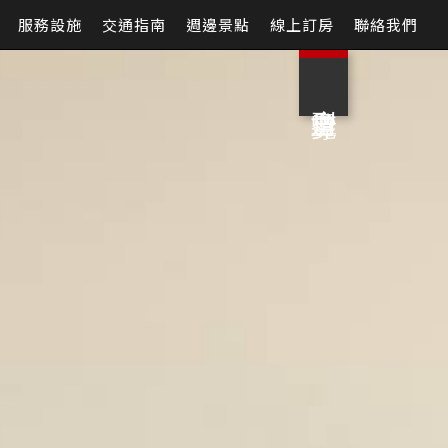
服務設施
交通指南
週邊景點
線上訂房
聯絡我們
房型導覽