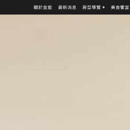
關於金宸
最新消息
房型導覽
美食饗宴