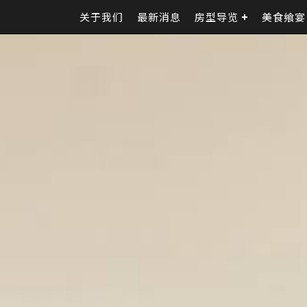
关于我们
最新消息
房型导览
美食飨宴