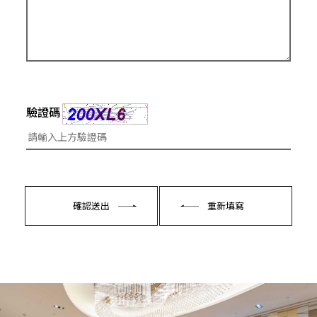
驗證碼
確認送出
重新填寫